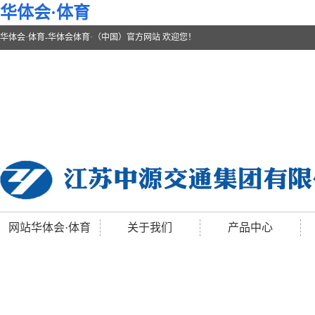
华体会·体育
华体会·体育-华体会体育·（中国）官方网站 欢迎您！
网站华体会·体育
关于我们
产品中心