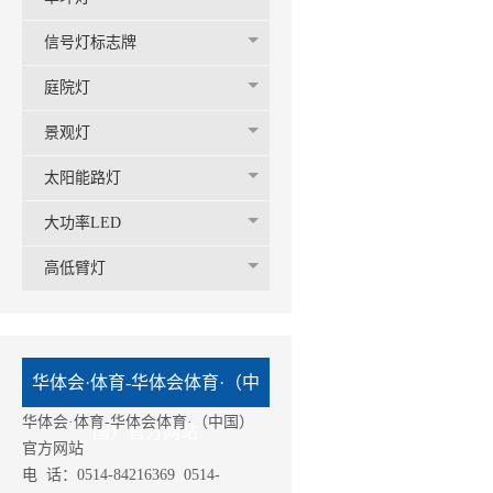
信号灯标志牌
庭院灯
景观灯
太阳能路灯
大功率LED
高低臂灯
华体会·体育-华体会体育·（中
华体会·体育-华体会体育·（中国）
国）官方网站
官方网站
电 话：0514-84216369 0514-