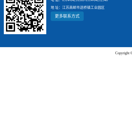
电 话：0514-84216369 0514-84212540
地 址：江苏高邮市送桥镇工业园区
更多联系方式
Copyri