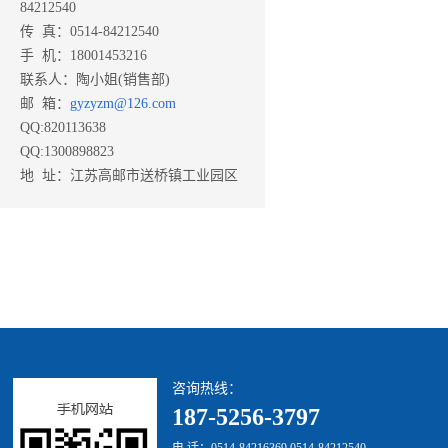
84212540
传 真：0514-84212540
手 机：18001453216
联系人：陶小姐(销售部)
邮 箱：
gyzyzm@126.com
QQ:820113638
QQ:1300898823
地 址：江苏高邮市送桥镇工业园区
咨询热线：
187-5256-3797