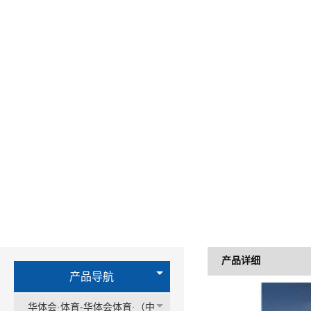
产品详细
产品导航
华体会·体育-华体会体育·（中